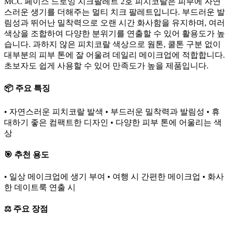
MCC 페이스 드로잉 치크팔레트 2호 피치코랄은 피부에 자연
스러운 생기를 더해주는 멀티 치크 팔레트입니다. 부드러운 발
림성과 뛰어난 밀착력으로 오랜 시간 화사함을 유지하며, 여러
색상을 조합하여 다양한 분위기를 연출할 수 있어 활용도가 높
습니다. 과하지 않은 피치코랄 색상으로 웜톤, 쿨톤 구분 없이
대부분의 피부 톤에 잘 어울려 데일리 메이크업에 적합합니다.
초보자도 쉽게 사용할 수 있어 만족도가 높을 제품입니다.
📦 주요 특징
• 자연스러운 피치코랄 발색 • 부드러운 밀착력과 발림성 • 휴
대하기 좋은 컴팩트한 디자인 • 다양한 피부 톤에 어울리는 색
상
🎯 추천 용도
• 일상 메이크업에 생기 부여 • 여행 시 간편한 메이크업 • 화사
한 데이트룩 연출 시
⚖️ 주요 장점