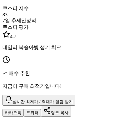
쿠스피 지수
83
7일 추세
안정적
쿠스피 평가
4.7
데일리 복숭아빛 생기 치크
📈 매수 추천
지금이 구매 최적기입니다!
실시간 최저가 / 역대가 알림 받기
카카오톡
트위터
링크 복사