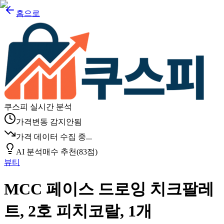
홈으로
쿠스피 실시간 분석
가격변동 감지안됨
가격 데이터 수집 중...
AI 분석
매수 추천
(
83
점)
뷰티
MCC 페이스 드로잉 치크팔레
트, 2호 피치코랄, 1개