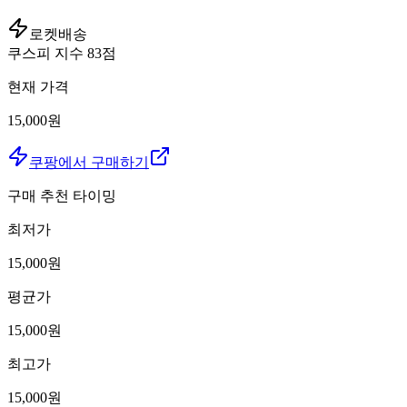
로켓배송
쿠스피 지수
83
점
현재 가격
15,000원
쿠팡에서 구매하기
구매 추천 타이밍
최저가
15,000
원
평균가
15,000
원
최고가
15,000
원