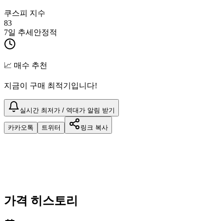
쿠스피 지수
83
7일 추세
안정적
📈 매수 추천
지금이 구매 최적기입니다!
실시간 최저가 / 역대가 알림 받기
카카오톡
트위터
링크 복사
가격 히스토리