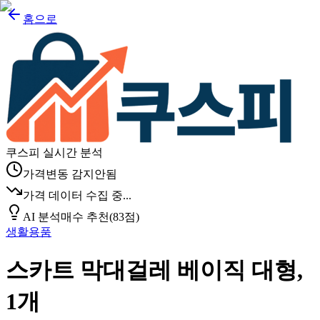
홈으로
쿠스피 실시간 분석
가격변동 감지안됨
가격 데이터 수집 중...
AI 분석
매수 추천
(
83
점)
생활용품
스카트 막대걸레 베이직 대형,
1개