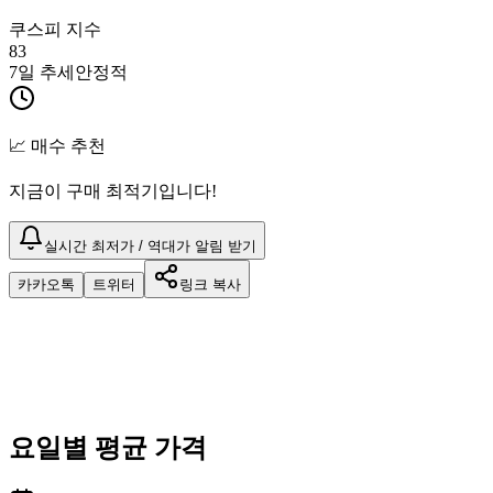
쿠스피 지수
83
7일 추세
안정적
📈 매수 추천
지금이 구매 최적기입니다!
실시간 최저가 / 역대가 알림 받기
카카오톡
트위터
링크 복사
요일별 평균 가격