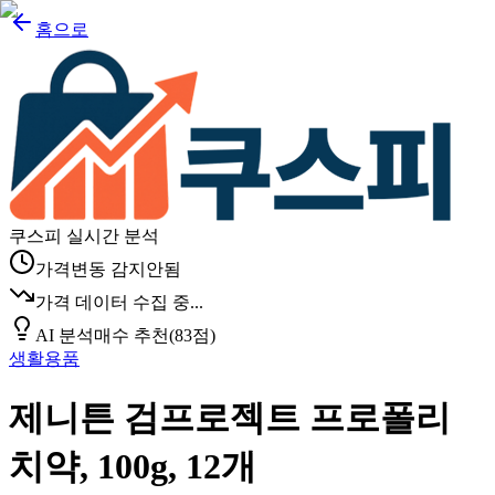
홈으로
쿠스피 실시간 분석
가격변동 감지안됨
가격 데이터 수집 중...
AI 분석
매수 추천
(
83
점)
생활용품
제니튼 검프로젝트 프로폴리
치약, 100g, 12개