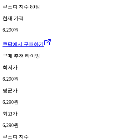
쿠스피 지수
80
점
현재 가격
6,290원
쿠팡에서 구매하기
구매 추천 타이밍
최저가
6,290
원
평균가
6,290
원
최고가
6,290
원
쿠스피 지수