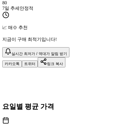
80
7일 추세
안정적
📈 매수 추천
지금이 구매 최적기입니다!
실시간 최저가 / 역대가 알림 받기
카카오톡
트위터
링크 복사
요일별 평균 가격