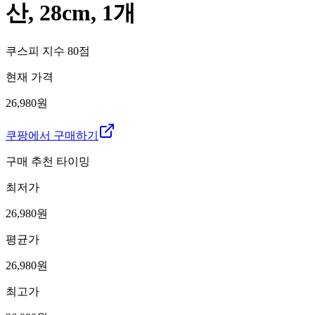
산, 28cm, 1개
쿠스피 지수
80
점
현재 가격
26,980원
쿠팡에서 구매하기
구매 추천 타이밍
최저가
26,980
원
평균가
26,980
원
최고가