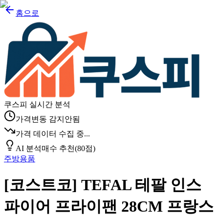
홈으로
쿠스피 실시간 분석
가격변동 감지안됨
가격 데이터 수집 중...
AI 분석
매수 추천
(
80
점)
주방용품
[코스트코] TEFAL 테팔 인스
파이어 프라이팬 28CM 프랑스