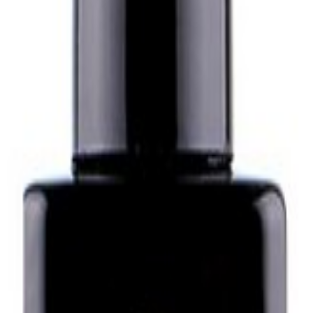
해주는 제품입니다. 강렬하고 선명한 광택으로 손톱을 더욱 돋보이