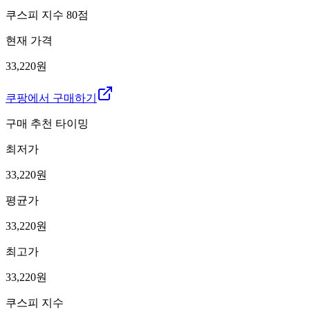
쿠스피 지수
80
점
현재 가격
33,220원
쿠팡에서 구매하기
구매 추천 타이밍
최저가
33,220
원
평균가
33,220
원
최고가
33,220
원
쿠스피 지수