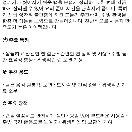
엉키거나 찢어지기 쉬운 랩을 손쉽게 정리하고, 한 번에 깔끔
하게 잘라낼 수 있어 요리 준비 시간을 단축시켜 줍니다. 특히
기존 랩 상자의 불편함에 지친 분들께 추천하며, 주방 환경을
한층 더 정돈된 느낌으로 만들어줍니다. 전반적으로 사용자 만
족도가 높은 아이템입니다.
📦 주요 특징
• 깔끔하고 안전한 랩 절단 • 간편한 랩 장착 및 사용 • 주방 공
간 효율성 향상 • 위생적인 랩 보관 가능
🎯 추천 용도
• 남은 음식 밀봉 및 보관 • 도시락 및 간식 준비 • 위생적인 재
료 소분
⚖️ 주요 장점
• 랩을 깔끔하고 안전하게 절단 • 엉킴 없이 부드러운 사용감 •
주방 공간 활용도를 높여줌 • 위생적인 랩 보관에 기여