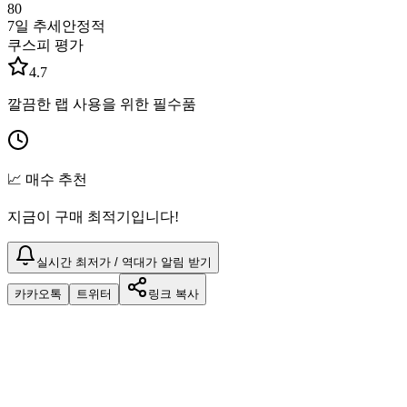
80
7일 추세
안정적
쿠스피 평가
4.7
깔끔한 랩 사용을 위한 필수품
📈 매수 추천
지금이 구매 최적기입니다!
실시간 최저가 / 역대가 알림 받기
카카오톡
트위터
링크 복사