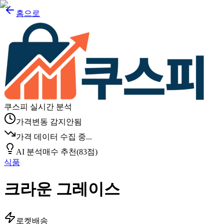
홈으로
쿠스피 실시간 분석
가격변동 감지안됨
가격 데이터 수집 중...
AI 분석
매수 추천
(
83
점)
식품
크라운 그레이스
로켓배송