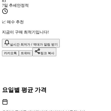
83
7일 추세
안정적
📈 매수 추천
지금이 구매 최적기입니다!
실시간 최저가 / 역대가 알림 받기
카카오톡
트위터
링크 복사
요일별 평균 가격