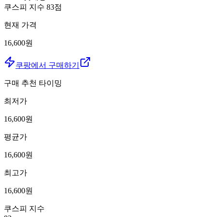
쿠스피 지수
83
점
현재 가격
16,600원
쿠팡에서 구매하기
구매 추천 타이밍
최저가
16,600
원
평균가
16,600
원
최고가
16,600
원
쿠스피 지수