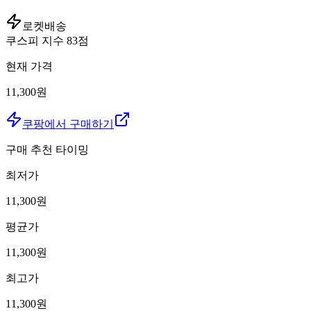
로켓배송
쿠스피 지수
83
점
현재 가격
11,300원
쿠팡에서 구매하기
구매 추천 타이밍
최저가
11,300
원
평균가
11,300
원
최고가
11,300
원