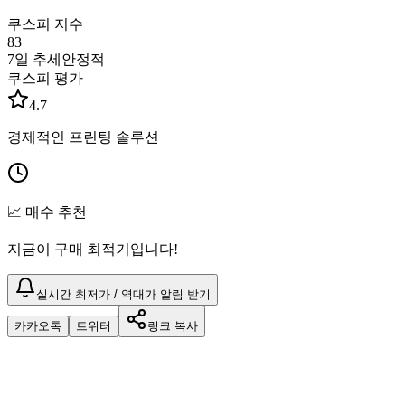
쿠스피 지수
83
7일 추세
안정적
쿠스피 평가
4.7
경제적인 프린팅 솔루션
📈 매수 추천
지금이 구매 최적기입니다!
실시간 최저가 / 역대가 알림 받기
카카오톡
트위터
링크 복사