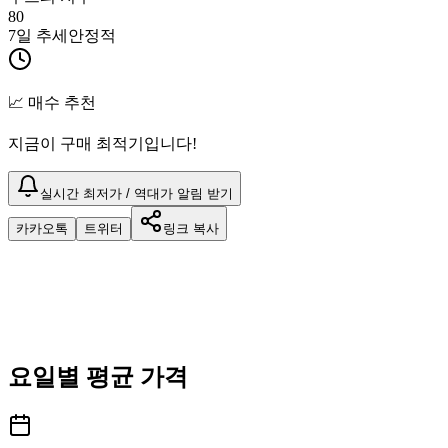
80
7일 추세
안정적
📈 매수 추천
지금이 구매 최적기입니다!
실시간 최저가 / 역대가 알림 받기
카카오톡
트위터
링크 복사
요일별 평균 가격