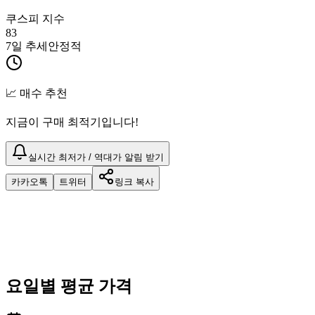
쿠스피 지수
83
7일 추세
안정적
📈 매수 추천
지금이 구매 최적기입니다!
실시간 최저가 / 역대가 알림 받기
카카오톡
트위터
링크 복사
요일별 평균 가격