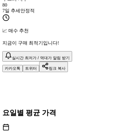
80
7일 추세
안정적
📈 매수 추천
지금이 구매 최적기입니다!
실시간 최저가 / 역대가 알림 받기
카카오톡
트위터
링크 복사
요일별 평균 가격