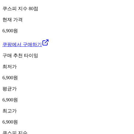
쿠스피 지수
80
점
현재 가격
6,900원
쿠팡에서 구매하기
구매 추천 타이밍
최저가
6,900
원
평균가
6,900
원
최고가
6,900
원
쿠스피 지수