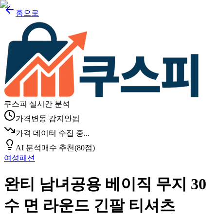
홈으로
쿠스피 실시간 분석
가격변동 감지안됨
가격 데이터 수집 중...
AI 분석
매수 추천
(
80
점)
여성패션
완티 남녀공용 베이직 무지 30
수 면 라운드 긴팔 티셔츠