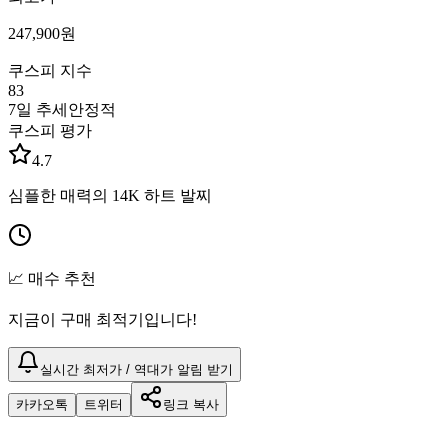
247,900
원
쿠스피 지수
83
7일 추세
안정적
쿠스피 평가
4.7
심플한 매력의 14K 하트 발찌
📈 매수 추천
지금이 구매 최적기입니다!
실시간 최저가 / 역대가 알림 받기
카카오톡
트위터
링크 복사