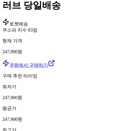
러브 당일배송
로켓배송
쿠스피 지수
83
점
현재 가격
247,900원
쿠팡에서 구매하기
구매 추천 타이밍
최저가
247,900
원
평균가
247,900
원
최고가