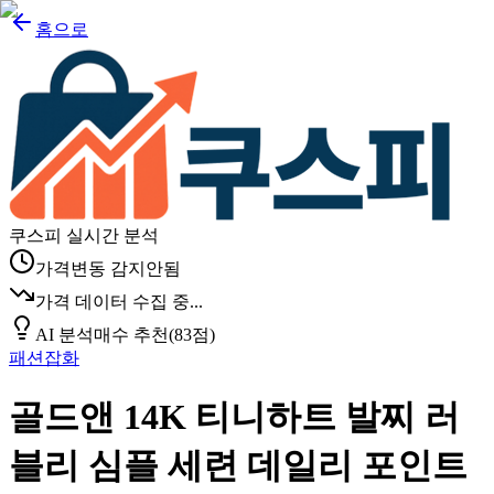
홈으로
쿠스피 실시간 분석
가격변동 감지안됨
가격 데이터 수집 중...
AI 분석
매수 추천
(
83
점)
패션잡화
골드앤 14K 티니하트 발찌 러
블리 심플 세련 데일리 포인트