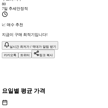
80
7일 추세
안정적
📈 매수 추천
지금이 구매 최적기입니다!
실시간 최저가 / 역대가 알림 받기
카카오톡
트위터
링크 복사
요일별 평균 가격