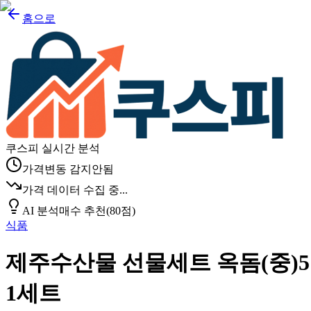
홈으로
쿠스피 실시간 분석
가격변동 감지안됨
가격 데이터 수집 중...
AI 분석
매수 추천
(
80
점)
식품
제주수산물 선물세트 옥돔(중)
1세트