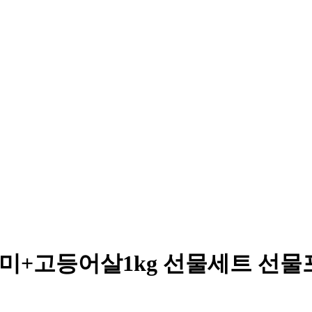
5미+고등어살1kg 선물세트 선