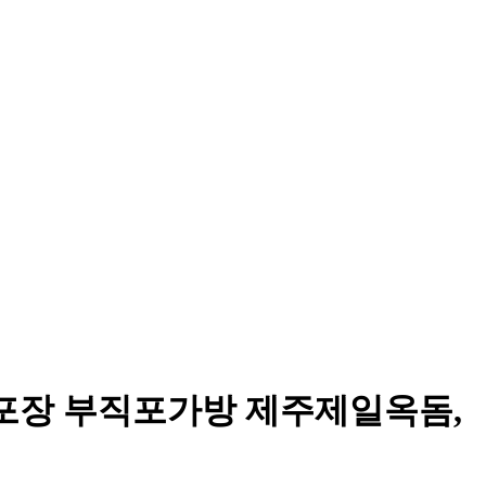
물포장 부직포가방 제주제일옥돔,