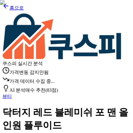
홈으로
쿠스피 실시간 분석
가격변동 감지안됨
가격 데이터 수집 중...
AI 분석
매수 추천
(
83
점)
뷰티
닥터지 레드 블레미쉬 포 맨 올
인원 플루이드