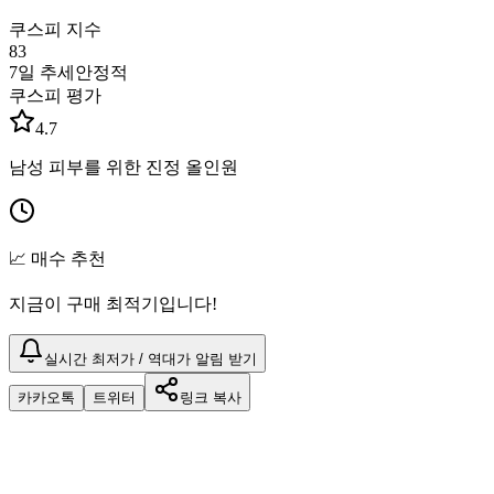
쿠스피 지수
83
7일 추세
안정적
쿠스피 평가
4.7
남성 피부를 위한 진정 올인원
📈 매수 추천
지금이 구매 최적기입니다!
실시간 최저가 / 역대가 알림 받기
카카오톡
트위터
링크 복사