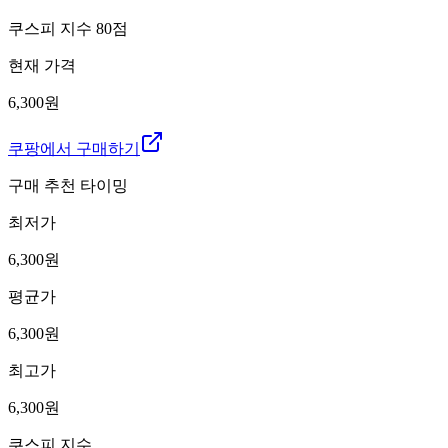
쿠스피 지수
80
점
현재 가격
6,300원
쿠팡에서 구매하기
구매 추천 타이밍
최저가
6,300
원
평균가
6,300
원
최고가
6,300
원
쿠스피 지수