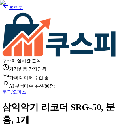
홈으로
쿠스피 실시간 분석
가격변동 감지안됨
가격 데이터 수집 중...
AI 분석
매수 추천
(
80
점)
문구/오피스
삼익악기 리코더 SRG-50, 분
홍, 1개