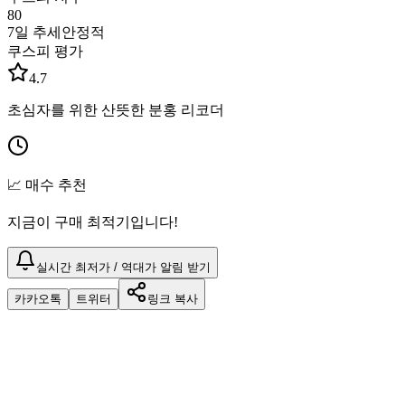
80
7일 추세
안정적
쿠스피 평가
4.7
초심자를 위한 산뜻한 분홍 리코더
📈 매수 추천
지금이 구매 최적기입니다!
실시간 최저가 / 역대가 알림 받기
카카오톡
트위터
링크 복사