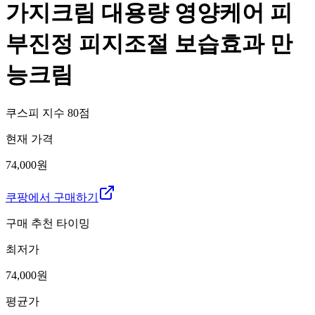
가지크림 대용량 영양케어 피
부진정 피지조절 보습효과 만
능크림
쿠스피 지수
80
점
현재 가격
74,000원
쿠팡에서 구매하기
구매 추천 타이밍
최저가
74,000
원
평균가