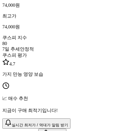
74,000
원
최고가
74,000
원
쿠스피 지수
80
7일 추세
안정적
쿠스피 평가
4.7
가지 만능 영양 보습
📈 매수 추천
지금이 구매 최적기입니다!
실시간 최저가 / 역대가 알림 받기