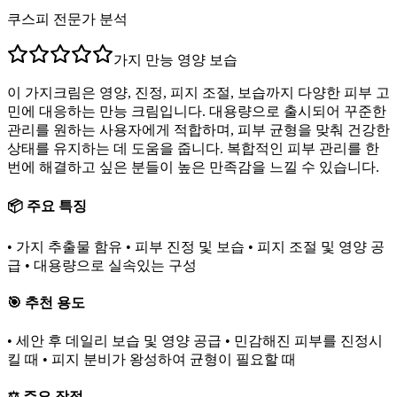
쿠스피 전문가 분석
가지 만능 영양 보습
이 가지크림은 영양, 진정, 피지 조절, 보습까지 다양한 피부 고
민에 대응하는 만능 크림입니다. 대용량으로 출시되어 꾸준한
관리를 원하는 사용자에게 적합하며, 피부 균형을 맞춰 건강한
상태를 유지하는 데 도움을 줍니다. 복합적인 피부 관리를 한
번에 해결하고 싶은 분들이 높은 만족감을 느낄 수 있습니다.
📦 주요 특징
• 가지 추출물 함유 • 피부 진정 및 보습 • 피지 조절 및 영양 공
급 • 대용량으로 실속있는 구성
🎯 추천 용도
• 세안 후 데일리 보습 및 영양 공급 • 민감해진 피부를 진정시
킬 때 • 피지 분비가 왕성하여 균형이 필요할 때
⚖️ 주요 장점