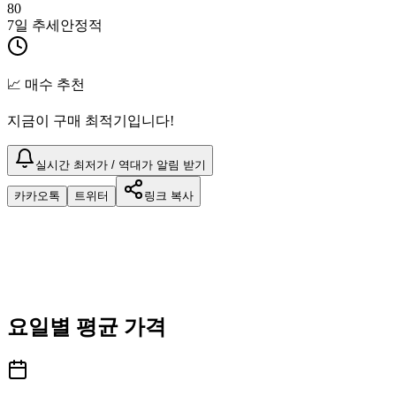
80
7일 추세
안정적
📈 매수 추천
지금이 구매 최적기입니다!
실시간 최저가 / 역대가 알림 받기
카카오톡
트위터
링크 복사
요일별 평균 가격