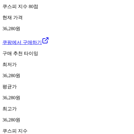
쿠스피 지수
80
점
현재 가격
36,280원
쿠팡에서 구매하기
구매 추천 타이밍
최저가
36,280
원
평균가
36,280
원
최고가
36,280
원
쿠스피 지수