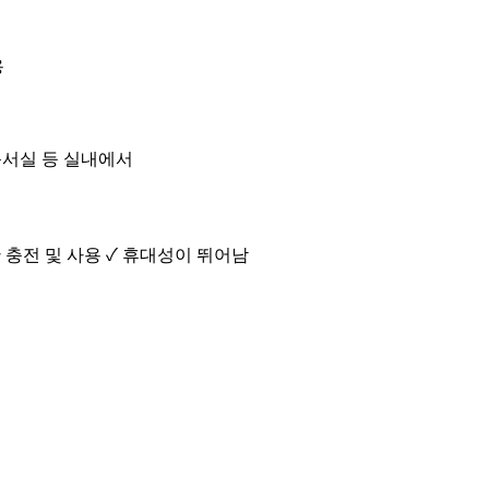
용
 독서실 등 실내에서
 충전 및 사용 ✓ 휴대성이 뛰어남