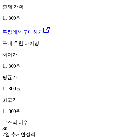
현재 가격
11,800원
쿠팡에서 구매하기
구매 추천 타이밍
최저가
11,800
원
평균가
11,800
원
최고가
11,800
원
쿠스피 지수
80
7일 추세
안정적