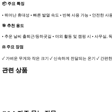
📦 주요 특징
• 뛰어난 휴대성 • 빠른 발열 속도 • 반복 사용 가능 • 안전한 사
🎯 추천 용도
• 추운 날씨 출퇴근/등하굣길 • 야외 활동 및 캠핑 시 • 사무실,
⚖️ 주요 장점
✓ 가벼운 무게와 작은 크기 ✓ 신속하게 전달되는 온기 ✓ 간편한
관련 상품