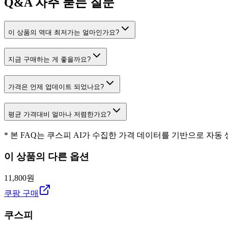
Q&A
자주 묻는 질문
이 상품의 역대 최저가는 얼마인가요?
지금 구매하는 게 좋을까요?
가격은 언제 업데이트 되었나요?
평균 가격대비 얼마나 저렴한가요?
* 본 FAQ는 쿠스피 AI가 수집한 가격 데이터를 기반으로 자동
이 상품의 다른 옵션
11,800원
쿠팡 구매
쿠스피