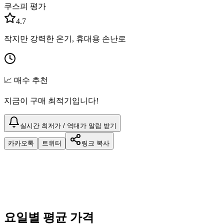
쿠스피 평가
4.7
작지만 강력한 온기, 휴대용 손난로
📈 매수 추천
지금이 구매 최적기입니다!
실시간 최저가 / 역대가 알림 받기
카카오톡
트위터
링크 복사
요일별 평균 가격