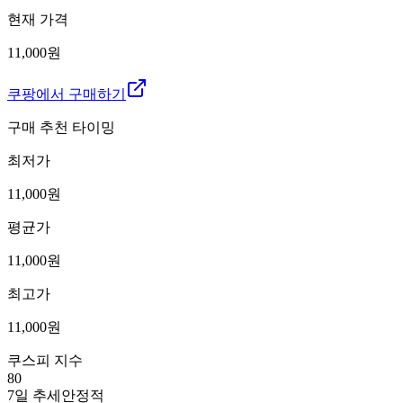
현재 가격
11,000원
쿠팡에서 구매하기
구매 추천 타이밍
최저가
11,000
원
평균가
11,000
원
최고가
11,000
원
쿠스피 지수
80
7일 추세
안정적